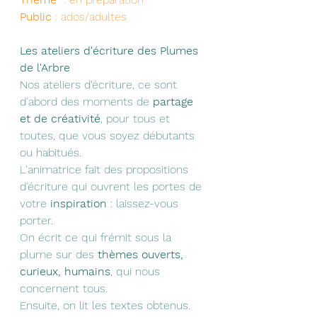
Public
 : ados/adultes
Les ateliers d'écriture des Plumes 
de l'Arbre
Nos ateliers d'écriture, ce sont 
d'abord des moments de 
partage 
et de créativité
, pour tous et 
toutes, que vous soyez débutants 
ou habitués.
L'animatrice fait des propositions 
d'écriture qui ouvrent les portes de 
votre 
inspiration
 : laissez-vous 
porter.
On écrit ce qui frémit sous la 
plume sur des 
thèmes ouverts, 
curieux, humains
, qui nous 
concernent tous.
Ensuite, on lit les textes obtenus. 