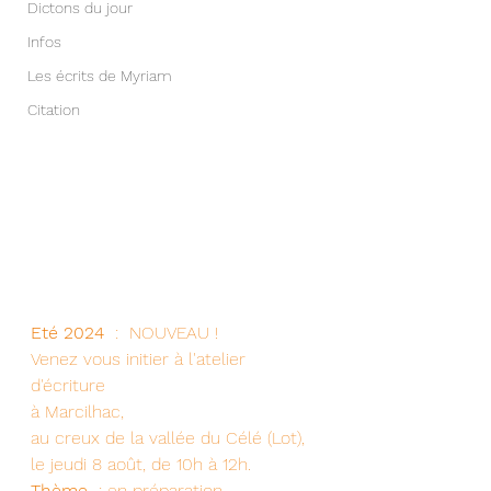
Dictons du jour
Infos
Les écrits de Myriam
Citation
Eté 2024 
 :  NOUVEAU ! 
Venez vous initier à l'atelier 
d'écriture 
à Marcilhac, 
au creux de la vallée du Célé (Lot),
le jeudi 8 août, de 10h à 12h. 
Thème
  : en préparation 