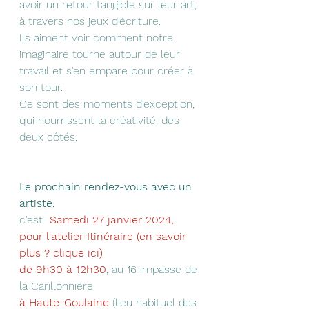
avoir un retour tangible sur leur art, 
à travers nos jeux d'écriture. 
Ils aiment voir comment notre 
imaginaire tourne autour de leur 
travail et s'en empare pour créer à 
son tour. 
Ce sont des moments d'exception, 
qui nourrissent la créativité, des 
deux côtés.
Le prochain rendez-vous avec un 
artiste,
c'est 
 Samedi 27 janvier 2024, 
pour
 l'atelier Itinéraire (en savoir 
plus ? clique ici)
de 9h30 à 12h30
, au 16 impasse de 
la Carillonnière
à Haute-Goulaine
 (lieu habituel des 