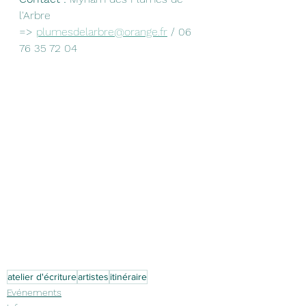
l'Arbre 
=> 
plumesdelarbre@orange.fr
 / 06 
76 35 72 04 
atelier d'écriture
artistes
itinéraire
Evénements