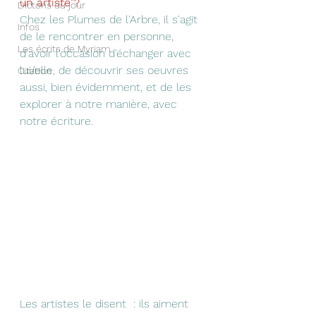
un artiste"? 
Dictons du jour
Chez les Plumes de l'Arbre, il s'agit 
Infos
de le rencontrer en personne, 
Les écrits de Myriam
d'avoir l'occasion d'échanger avec 
lui/elle, de découvrir ses oeuvres 
Citation
aussi, bien évidemment, 
et de les 
explorer à notre manière, avec 
notre écriture.
Les artistes le disent  : ils aiment 