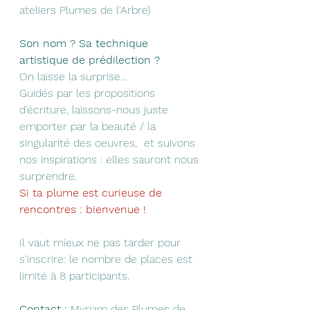
ateliers Plumes de l'Arbre)
Son nom ? Sa technique 
artistique de prédilection ? 
On laisse la surprise...
Guidés par les propositions 
d'écriture, laissons-nous juste 
emporter par la beauté / la 
singularité des oeuvres,  et suivons 
nos inspirations : elles sauront nous 
surprendre.
Si ta plume est curieuse de 
rencontres : bienvenue !
Il vaut mieux ne pas tarder pour 
s'inscrire: le nombre de places est 
limité à 8 participants.
Contact :
 Myriam des Plumes de 