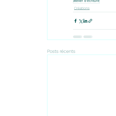
atelier d'écriture
Créations
Posts récents