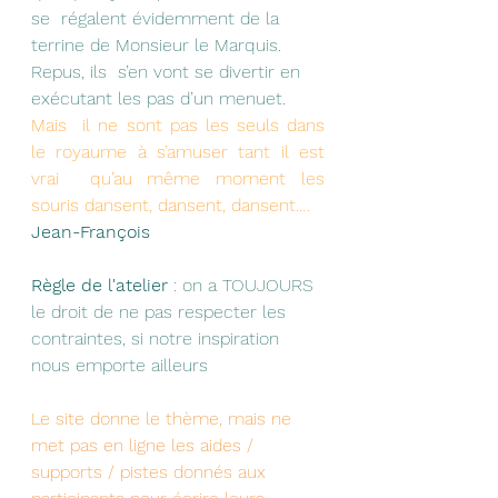
se  régalent évidemment de la 
terrine de Monsieur le Marquis. 
Repus, ils  s’en vont se divertir en 
exécutant les pas d’un menuet. 
Mais  il ne sont pas les seuls dans 
le royaume à s’amuser tant il est 
vrai  qu’au même moment les 
souris dansent, dansent, dansent….
Jean-François 
Règle de l'atelier
 : on a TOUJOURS 
le droit de ne pas respecter les 
contraintes, si notre inspiration 
nous emporte ailleurs 
Le site donne le thème, mais ne 
met pas en ligne les aides /  
supports / pistes donnés aux 