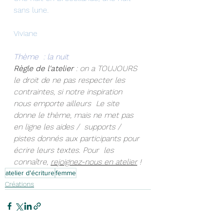
sans lune.
Viviane 
Thème  : la nuit 
Règle de l'atelier
 : on a TOUJOURS 
le droit de ne pas respecter les 
contraintes, si notre inspiration 
nous emporte ailleurs  Le site 
donne le thème, mais ne met pas 
en ligne les aides /  supports / 
pistes donnés aux participants pour 
écrire leurs textes. Pour  les 
connaître, 
rejoignez-nous en atelier
 !
atelier d'écriture
femme
Créations