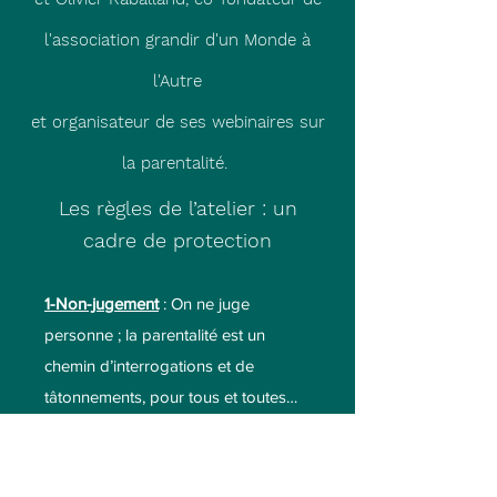
l'association grandir d'un Monde à
l'Autre
et organisateur de ses webinaires sur
la parentalité.
Les règles de l’atelier : un
cadre de protection
1-Non-jugement
: On ne juge
personne ; la parentalité est un
chemin d’interrogations et de
tâtonnements, pour tous et toutes…
2-Confidentialité.
Le contenu des
textes et des discussions sont