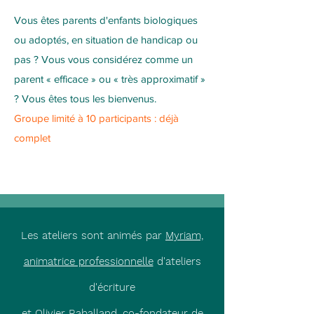
Vous êtes parents d'enfants biologiques
ou adoptés, en situation de handicap ou
pas ? Vous vous considérez comme un
parent « efficace » ou « très approximatif »
? Vous êtes tous les bienvenus.
Groupe limité à 10 participants : déjà
complet
Les ateliers sont animés par
Myriam,
animatrice professionnelle
d'ateliers
d'écriture
et Olivier Raballand, co-fondateur de