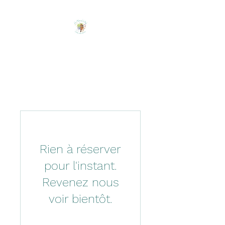
Les Plumes de l'Arbre
Ecrire, créer, être soi !
Rien à réserver
pour l'instant.
Revenez nous
voir bientôt.