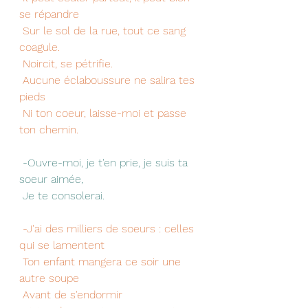
se répandre
 Sur le sol de la rue, tout ce sang 
coagule.
 Noircit, se pétrifie.
 Aucune éclaboussure ne salira tes 
pieds
 Ni ton coeur, laisse-moi et passe 
ton chemin.
 -Ouvre-moi, je t'en prie, je suis ta 
soeur aimée,
 Je te consolerai.
 -J'ai des milliers de soeurs : celles 
qui se lamentent
 Ton enfant mangera ce soir une 
autre soupe
 Avant de s'endormir