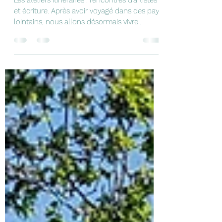
écriture
Les ateliers Itinéraires : rencontres d'artistes
et écriture. Après avoir voyagé dans des pays
lointains, nous allons désormais vivre...