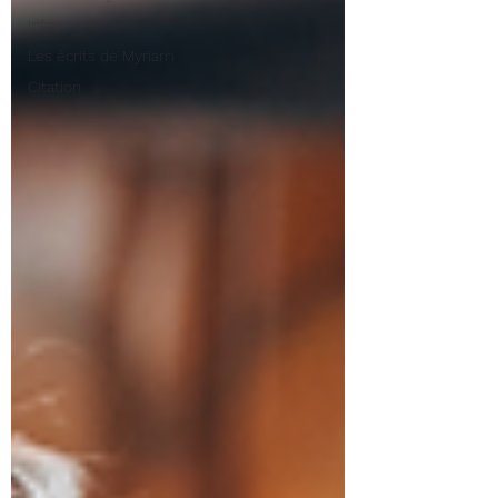
Infos
Les écrits de Myriam
Citation