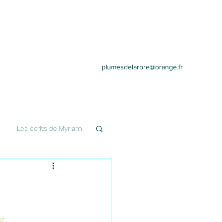
plumesdelarbre@orange.fr
Les écrits de Myriam
t