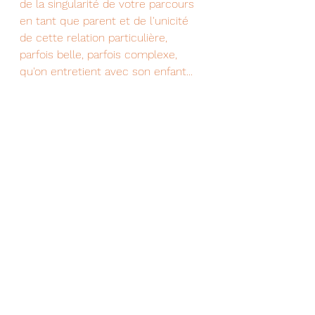
de la singularité de votre parcours 
en tant que parent et de l'unicité 
de cette relation particulière, 
parfois belle, parfois complexe, 
qu'on entretient avec son enfant...
accompagnement à l'écriture personnelle
informations pratiques
parentalité
parents