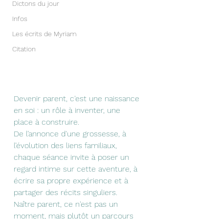
Dictons du jour
Infos
Les écrits de Myriam
Citation
Devenir parent, c'est une naissance 
en soi : un rôle à inventer, une 
place à construire. 
De l’annonce d'une grossesse, à 
l’évolution des liens familiaux, 
chaque séance invite à poser un 
regard intime sur cette aventure, à 
écrire sa propre expérience et à 
partager des récits singuliers.
Naître parent, ce n'est pas un 
moment, mais plutôt un parcours 