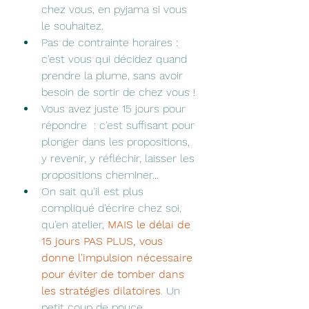
chez vous, en pyjama si vous 
le souhaitez.
Pas de contrainte horaires : 
c'est vous qui décidez quand 
prendre la plume, sans avoir 
besoin de sortir de chez vous !
Vous avez juste 15 jours pour 
répondre  : c'est suffisant pour 
plonger dans les propositions, 
y revenir, y réfléchir, laisser les 
propositions cheminer... 
On sait qu'il est plus 
compliqué d'écrire chez soi, 
qu'en atelier, 
MAIS le délai de 
15 jours PAS PLUS, vous 
donne l'impulsion nécessaire 
pour éviter de tomber dans 
les stratégies dilatoires
.
 Un 
petit coup de pouce.